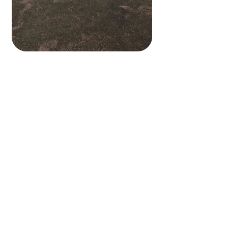
TUKU KARERE?
Whakapā